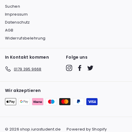
Suchen
Impressum
Datenschutz
AGB
Widerrufsbelehrung
In Kontakt kommen
Folge uns
Instagram
Facebook
Twitter
0179 395 9668
Wir akzeptieren
© 2026 shop.iurastudent.de
Powered by Shopify